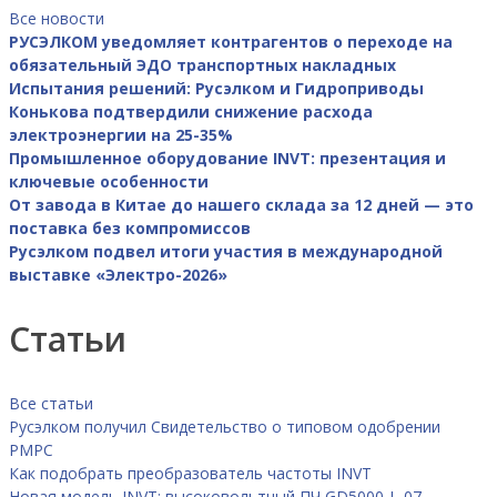
Все новости
РУСЭЛКОМ уведомляет контрагентов о переходе на
обязательный ЭДО транспортных накладных
Испытания решений: Русэлком и Гидроприводы
Конькова подтвердили снижение расхода
электроэнергии на 25-35%
Промышленное оборудование INVT: презентация и
ключевые особенности
От завода в Китае до нашего склада за 12 дней — это
поставка без компромиссов
Русэлком подвел итоги участия в международной
выставке «Электро-2026»
Статьи
Все статьи
Русэлком получил Свидетельство о типовом одобрении
РМРС
Как подобрать преобразователь частоты INVT
Новая модель INVT: высоковольтный ПЧ GD5000-L-07