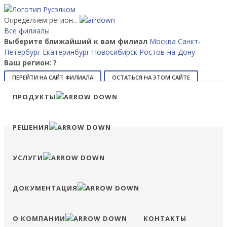
Определяем регион...
Все филиалы
Выберите ближайший к вам филиал
Москва
Санкт-
Петербург
Екатеринбург
Новосибирск
Ростов-на-Дону
Ваш регион:
?
ПЕРЕЙТИ НА САЙТ ФИЛИАЛА
ОСТАТЬСЯ НА ЭТОМ САЙТЕ
ПРОДУКТЫ
8 (800) 707-15-56
info@ruselkom.ru
Конфигуратор
Избранное
Сравнение
Войти
РЕШЕНИЯ
УСЛУГИ
ДОКУМЕНТАЦИЯ
О КОМПАНИИ
КОНТАКТЫ