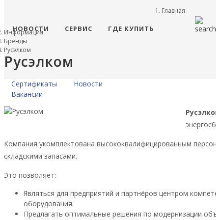
Главная
НОВОСТИ
СЕРВИС
ГДЕ КУПИТЬ
Информация
Бренды
Русэлком
Русэлком
Сертификаты
Новости
Вакансии
Русэлко
энергосб
Компания укомплектована высококвалифицированным персона
складскими запасами.
Это позволяет:
Являться для предприятий и партнёров центром компете
оборудования.
Предлагать оптимальные решения по модернизации объек