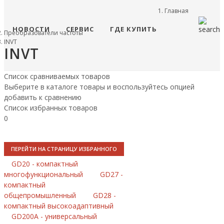
Главная
НОВОСТИ
СЕРВИС
ГДЕ КУПИТЬ
Преобразователи частоты
INVT
INVT
Список сравниваемых товаров
Выберите в каталоге товары и воспользуйтесь опцией
добавить к сравнению
Список избранных товаров
0
ПЕРЕЙТИ НА СТРАНИЦУ ИЗБРАННОГО
GD20 - компактный
многофункциональный
GD27 -
компактный
общепромышленный
GD28 -
компактный высокоадаптивный
GD200A - универсальный