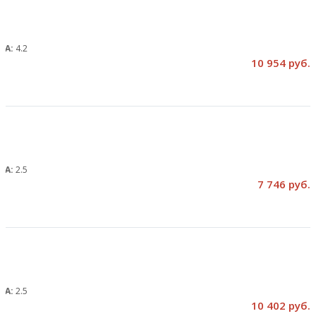
, А:
4.2
10 954 руб.
, А:
2.5
7 746 руб.
, А:
2.5
10 402 руб.