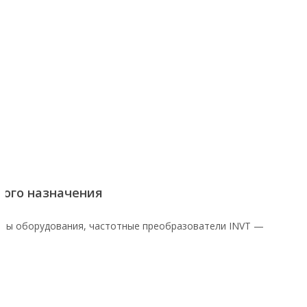
ого назначения
оты оборудования, частотные преобразователи INVT —