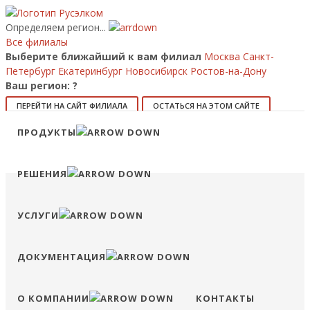
Определяем регион...
Все филиалы
Выберите ближайший к вам филиал
Москва
Санкт-
Петербург
Екатеринбург
Новосибирск
Ростов-на-Дону
Ваш регион:
?
ПЕРЕЙТИ НА САЙТ ФИЛИАЛА
ОСТАТЬСЯ НА ЭТОМ САЙТЕ
ПРОДУКТЫ
8 (800) 707-15-56
info@ruselkom.ru
Конфигуратор
Избранное
Сравнение
Войти
РЕШЕНИЯ
УСЛУГИ
ДОКУМЕНТАЦИЯ
О КОМПАНИИ
КОНТАКТЫ