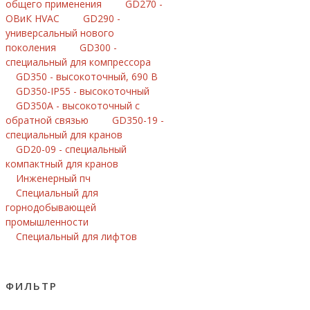
общего применения
GD270 -
ОВиК HVAC
GD290 -
универсальный нового
поколения
GD300 -
специальный для компрессора
GD350 - высокоточный, 690 В
GD350-IP55 - высокоточный
GD350A - высокоточный с
обратной связью
GD350-19 -
специальный для кранов
GD20-09 - специальный
компактный для кранов
Инженерный пч
Специальный для
горнодобывающей
промышленности
Специальный для лифтов
ФИЛЬТР