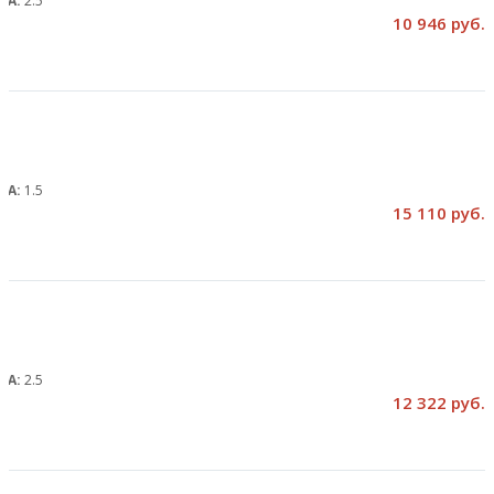
, А:
2.5
10 946 руб.
, А:
1.5
15 110 руб.
, А:
2.5
12 322 руб.