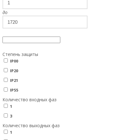
до
Степень защиты
IP00
IP20
IP21
IP55
Количество входных фаз
1
3
Количество выходных фаз
1