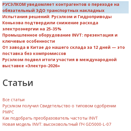
РУСЭЛКОМ уведомляет контрагентов о переходе на
обязательный ЭДО транспортных накладных
Испытания решений: Русэлком и Гидроприводы
Конькова подтвердили снижение расхода
электроэнергии на 25-35%
Промышленное оборудование INVT: презентация и
ключевые особенности
От завода в Китае до нашего склада за 12 дней — это
поставка без компромиссов
Русэлком подвел итоги участия в международной
выставке «Электро-2026»
Статьи
Все статьи
Русэлком получил Свидетельство о типовом одобрении
РМРС
Как подобрать преобразователь частоты INVT
Новая модель INVT: высоковольтный ПЧ GD5000-L-07