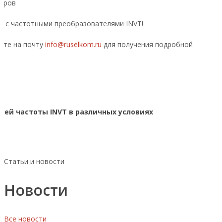
неров
а с частотными преобразователями INVT!
шите на почту
info@ruselkom.ru
для получения подробной
лей частоты INVT в различных условиях
Статьи и новости
Новости
Все новости