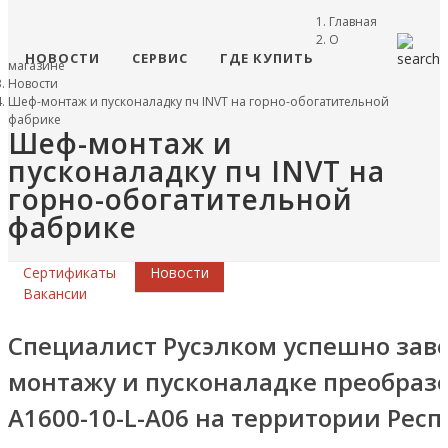
Главная
О
НОВОСТИ
СЕРВИС
ГДЕ КУПИТЬ
магазине
Новости
Шеф-монтаж и пусконаладку пч INVT на горно-обогатительной
фабрике
Шеф-монтаж и
пусконаладку пч INVT на
горно-обогатительной
фабрике
Сертификаты
Новости
Вакансии
Специалист Русэлком успешно зав
монтажу и пусконаладке преобразо
A1600-10-L-A06 на территории Респ