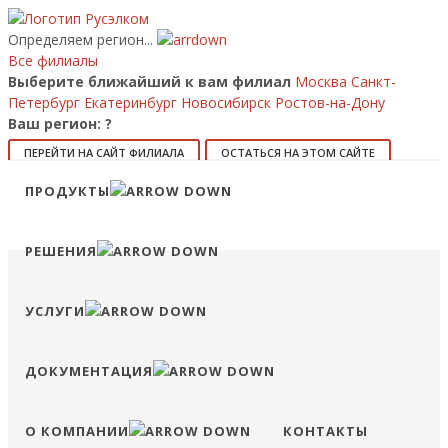
Определяем регион...
Все филиалы
Выберите ближайший к вам филиал
Москва
Санкт-
Петербург
Екатеринбург
Новосибирск
Ростов-на-Дону
Ваш регион:
?
ПЕРЕЙТИ НА САЙТ ФИЛИАЛА
ОСТАТЬСЯ НА ЭТОМ САЙТЕ
ПРОДУКТЫ
8 (800) 707-15-56
info@ruselkom.ru
Конфигуратор
Избранное
Сравнение
Войти
РЕШЕНИЯ
УСЛУГИ
ДОКУМЕНТАЦИЯ
О КОМПАНИИ
КОНТАКТЫ