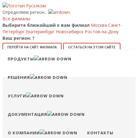
Определяем регион...
Все филиалы
Выберите ближайший к вам филиал
Москва
Санкт-
Петербург
Екатеринбург
Новосибирск
Ростов-на-Дону
Ваш регион:
?
ПЕРЕЙТИ НА САЙТ ФИЛИАЛА
ОСТАТЬСЯ НА ЭТОМ САЙТЕ
ПРОДУКТЫ
8 (800) 707-15-56
info@ruselkom.ru
РЕШЕНИЯ
Конфигуратор
Избранное
Сравнение
Войти
УСЛУГИ
ДОКУМЕНТАЦИЯ
О КОМПАНИИ
КОНТАКТЫ