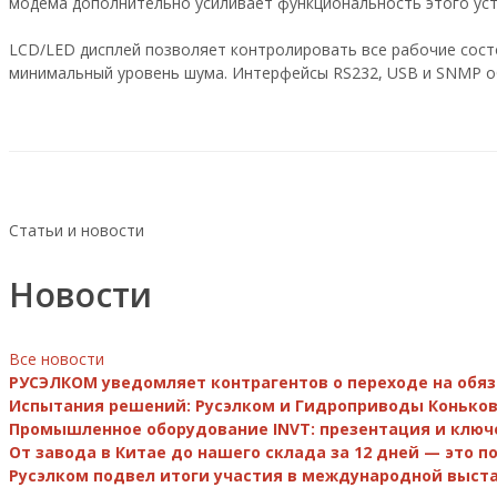
модема дополнительно усиливает функциональность этого уст
LCD/LED дисплей позволяет контролировать все рабочие сост
минимальный уровень шума. Интерфейсы RS232, USB и SNMP о
Статьи и новости
Новости
Все новости
РУСЭЛКОМ уведомляет контрагентов о переходе на обя
Испытания решений: Русэлком и Гидроприводы Коньков
Промышленное оборудование INVT: презентация и ключ
От завода в Китае до нашего склада за 12 дней — это 
Русэлком подвел итоги участия в международной выста