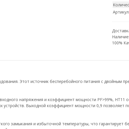
Количес
Артикул
Доставка
Наличие
100% Ка
дования. Этот источник бесперебойного питания с двойным пр
 входного напряжения и коэффициент мощности PF>99%, HT11 о
х устройств. Выходной коэффициент мощности 0,9 позволяет п
кого замыкания и избыточной температуры, что гарантирует бе