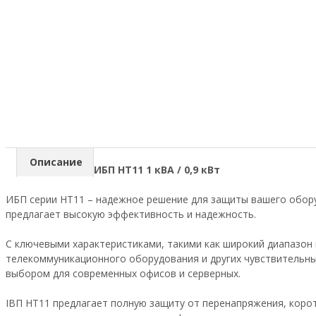
Описание
ИБП HT11 1 кВА / 0,9 кВт
ИБП серии HT11 – надежное решение для защиты вашего обору
предлагает высокую эффективность и надежность.
С ключевыми характеристиками, такими как широкий диапазон
телекоммуникационного оборудования и других чувствительны
выбором для современных офисов и серверных.
IBП HT11 предлагает полную защиту от перенапряжения, корот