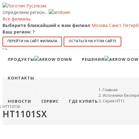
Определяем регион...
Все филиалы
Выберите ближайший к вам филиал
Москва
Санкт-Петерб
Ваш регион:
?
ПЕРЕЙТИ НА САЙТ ФИЛИАЛА
ОСТАТЬСЯ НА ЭТОМ САЙТЕ
8 (800) 707-15-56
info@ruselkom.ru
ПРОДУКТЫ
РЕШЕНИЯ
Конфигуратор
Избранное
КОНТАКТЫ
Главная
Источники беспер
НОВОСТИ
СЕРВИС
ГДЕ КУПИТЬ
Серия HT11
HT1101SX
HT1101SX