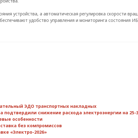
ройства.
ояния устройства, а автоматическая регулировка скорости вра
беспечивают удобство управления и мониторинга состояния ИБ
зательный ЭДО транспортных накладных
а подтвердили снижение расхода электроэнергии на 25-
евые особенности
поставка без компромиссов
вке «Электро-2026»