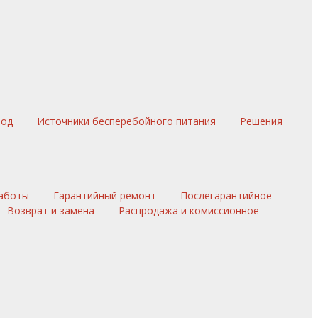
вод
Источники бесперебойного питания
Решения
аботы
Гарантийный ремонт
Послегарантийное
Возврат и замена
Распродажа и комиссионное