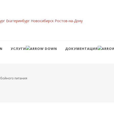
ург
Екатеринбург
Новосибирск
Ростов-на-Дону
УСЛУГИ
ДОКУМЕНТАЦИЯ
Сравнение
Войти
ебойного питания