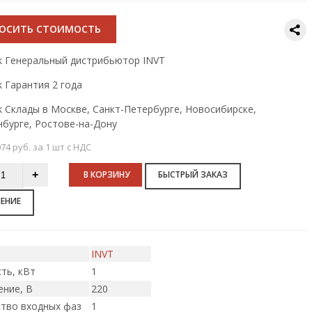
РОСИТЬ СТОИМОСТЬ
Генеральный дистрибьютор INVT
Гарантия 2 года
Склады в Москве, Санкт-Петербурге, Новосибирске,
нбурге, Ростове-на-Дону
74 руб. за 1 шт с НДС
В КОРЗИНУ
БЫСТРЫЙ ЗАКАЗ
НЕНИЕ
INVT
ть, кВт
1
ние, В
220
тво входных фаз
1